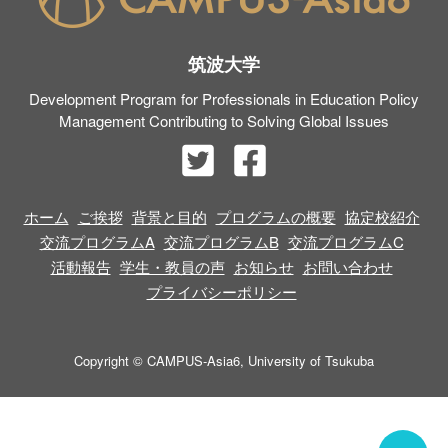
ゲ
筑波大学
ー
Development Program for Professionals in Education Policy
Management Contributing to Solving Global Issues
シ
ョ
ン
ホーム
ご挨拶
背景と目的
プログラムの概要
協定校紹介
交流プログラムA
交流プログラムB
交流プログラムC
活動報告
学生・教員の声
お知らせ
お問い合わせ
プライバシーポリシー
Copyright © CAMPUS-Asia6, University of Tsukuba