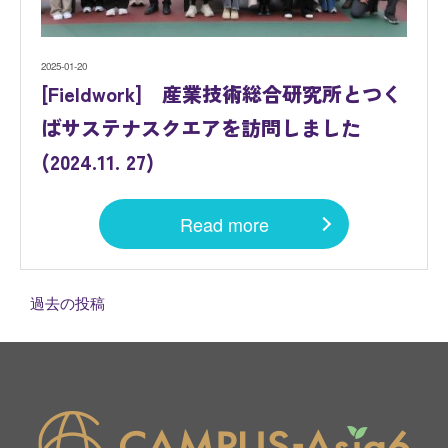
2025-01-20
[Fieldwork] 産業技術総合研究所とつく
ばサステナスクエアを訪問しました
(2024.11. 27)
Read more
投
過去の投稿
稿
ナ
ビ