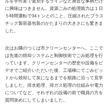
ルを手作業で選別するラインなど身近な事柄だけ
に興味はつきません。資源ごみの処理能力は１日
５時間運転で34トンとのこと。圧縮されたプラス
チック製容器包装のかたまりの大きさにも驚きま
した。
次はお隣のつくば市クリーンセンターへ。ここで
は先進の焼却システムと制御技術でごみ処理を行
っています。クリーンセンターの歴史や設備をビ
デオでご紹介いただいた後、工場棟にてごみピッ
トから焼却して灰になるまでを順路に沿って見学
しました。排水処理、排ガス処理の仕組みや電力
についてなど、それぞれの設備の前で職員の方を
質問攻めにしてしまいました。