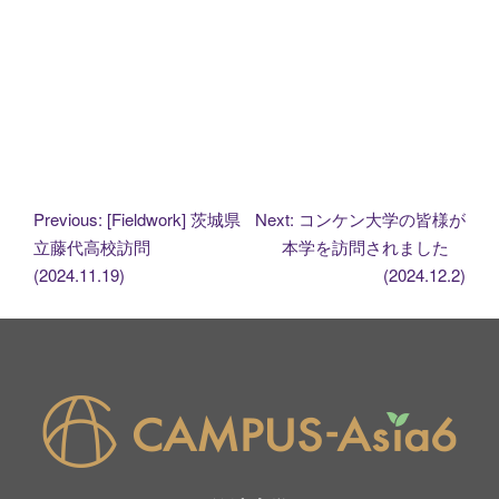
投
Previous:
[Fieldwork] 茨城県
Next:
コンケン大学の皆様が
立藤代高校訪問
本学を訪問されました
稿
(2024.11.19)
(2024.12.2)
ナ
ビ
ゲ
ー