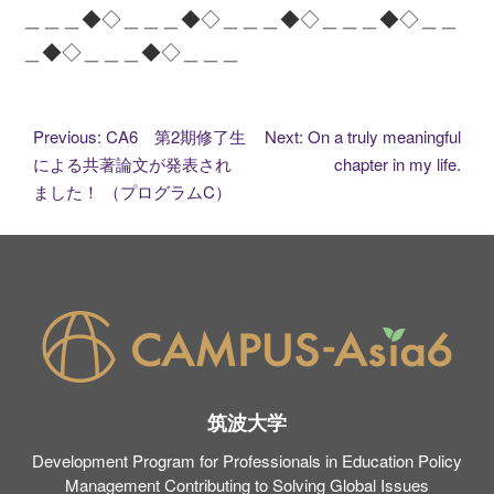
＿＿＿◆◇＿＿＿◆◇＿＿＿◆◇＿＿＿◆◇＿＿
＿◆◇＿＿＿◆◇＿＿＿
投
Previous:
CA6 第2期修了生
Next:
On a truly meaningful
による共著論文が発表され
chapter in my life.
稿
ました！ （プログラムC）
ナ
ビ
ゲ
ー
筑波大学
シ
Development Program for Professionals in Education Policy
ョ
Management Contributing to Solving Global Issues