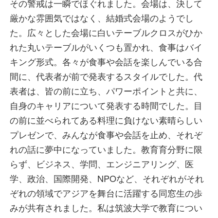
その警戒は一瞬でほぐれました。会場は、決して
厳かな雰囲気ではなく、結婚式会場のようでし
た。広々とした会場に白いテーブルクロスがひか
れた丸いテーブルがいくつも置かれ、食事はバイ
キング形式。各々が食事や会話を楽しんでいる合
間に、代表者が前で発表するスタイルでした。代
表者は、皆の前に立ち、パワーポイントと共に、
自身のキャリアについて発表する時間でした。目
の前に並べられてある料理に負けない素晴らしい
プレゼンで、みんなが食事や会話を止め、それぞ
れの話に夢中になっていました。教育育分野に限
らず、ビジネス、学問、エンジニアリング、医
学、政治、国際開発、NPOなど、それぞれがそれ
ぞれの領域でアジアを舞台に活躍する同窓生の歩
みが共有されました。私は筑波大学で教育につい