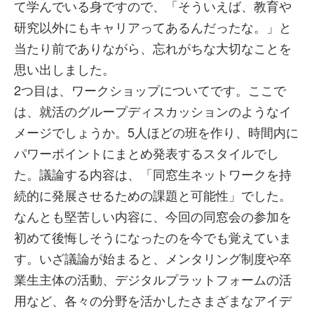
て学んでいる身ですので、「そういえば、教育や
研究以外にもキャリアってあるんだったな。」と
当たり前でありながら、忘れがちな大切なことを
思い出しました。
2つ目は、ワークショップについてです。ここで
は、就活のグループディスカッションのようなイ
メージでしょうか。5人ほどの班を作り、時間内に
パワーポイントにまとめ発表するスタイルでし
た。議論する内容は、「同窓生ネットワークを持
続的に発展させるための課題と可能性」でした。
なんとも堅苦しい内容に、今回の同窓会の参加を
初めて後悔しそうになったのを今でも覚えていま
す。いざ議論が始まると、メンタリング制度や卒
業生主体の活動、デジタルプラットフォームの活
用など、各々の分野を活かしたさまざまなアイデ