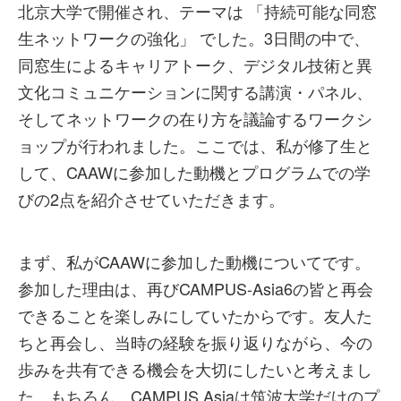
北京大学で開催され、テーマは 「持続可能な同窓
生ネットワークの強化」 でした。3日間の中で、
同窓生によるキャリアトーク、デジタル技術と異
文化コミュニケーションに関する講演・パネル、
そしてネットワークの在り方を議論するワークシ
ョップが行われました。ここでは、私が修了生と
して、CAAWに参加した動機とプログラムでの学
びの2点を紹介させていただきます。
まず、私がCAAWに参加した動機についてです。
参加した理由は、再びCAMPUS-Asia6の皆と再会
できることを楽しみにしていたからです。友人た
ちと再会し、当時の経験を振り返りながら、今の
歩みを共有できる機会を大切にしたいと考えまし
た。もちろん、CAMPUS Asiaは筑波大学だけのプ