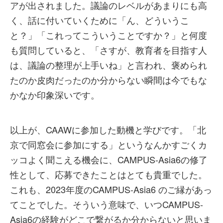
アが出されました。議論のレベルがあまりにも高
く、話に付いていくために「ん、どういうこ
と？」「これってこういうことですか？」と何度
も質問していると、「さすが、教育者を目指す人
は、議論の整理が上手いね」と言われ、褒められ
たのか皮肉だったのか分からない瞬間は今でもな
かなか印象深いです。
以上が、CAAWに参加した動機と学びです。「北
京で同窓会に参加にする」というなんかすごくカ
ッコよく聞こえる機会に、CAMPUS-Asia6の修了
性として、応募できたことはとても貴重でした。
これも、2023年度のCAMPUS-Asia6 のご縁があっ
てことでした。そういう意味で、いつCAMPUS-
Asia6の経験がどこで繋がるか分からないと思いま