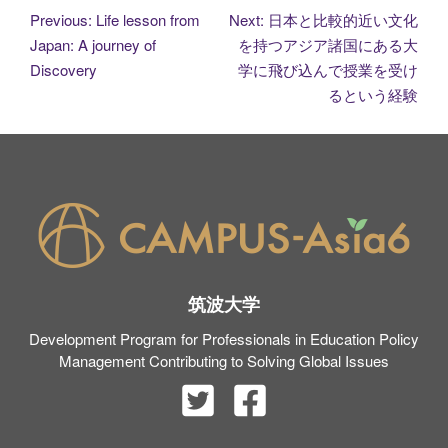
投
Previous:
Life lesson from
Next:
日本と比較的近い文化
Japan: A journey of
を持つアジア諸国にある大
稿
Discovery
学に飛び込んで授業を受け
るという経験
ナ
ビ
ゲ
ー
シ
筑波大学
ョ
Development Program for Professionals in Education Policy
Management Contributing to Solving Global Issues
ン