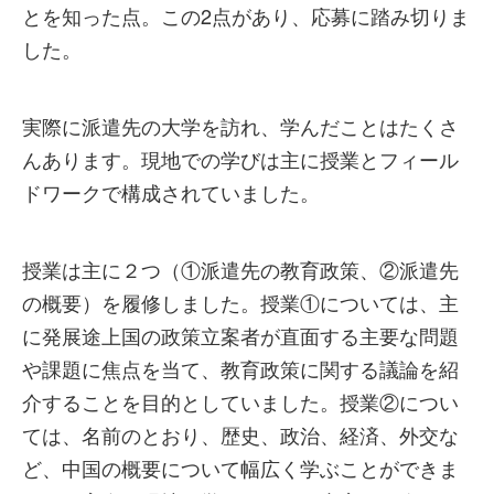
とを知った点。この2点があり、応募に踏み切りま
した。
実際に派遣先の大学を訪れ、学んだことはたくさ
んあります。現地での学びは主に授業とフィール
ドワークで構成されていました。
授業は主に２つ（①派遣先の教育政策、②派遣先
の概要）を履修しました。授業①については、主
に発展途上国の政策立案者が直面する主要な問題
や課題に焦点を当て、教育政策に関する議論を紹
介することを目的としていました。授業②につい
ては、名前のとおり、歴史、政治、経済、外交な
ど、中国の概要について幅広く学ぶことができま