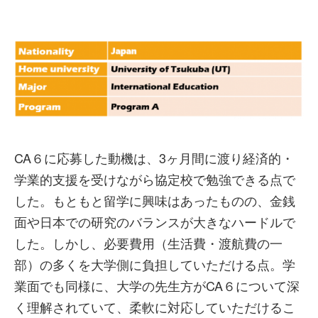
CA６に応募した動機は、3ヶ月間に渡り経済的・
学業的支援を受けながら協定校で勉強できる点で
した。もともと留学に興味はあったものの、金銭
面や日本での研究のバランスが大きなハードルで
した。しかし、必要費用（生活費・渡航費の一
部）の多くを大学側に負担していただける点。学
業面でも同様に、大学の先生方がCA６について深
く理解されていて、柔軟に対応していただけるこ