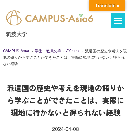
Skip
Translate »
to
content
筑波大学
CAMPUS-Asia6
>
学生・教員の声
>
AY 2023
>
派遣国の歴史や考えを現
地の語りから学ぶことができたことは、実際に現地に行かないと得られ
ない経験
派遣国の歴史や考えを現地の語りか
ら学ぶことができたことは、実際に
現地に行かないと得られない経験
2024-04-08