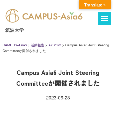
Skip
Translate »
to
content
筑波大学
CAMPUS-Asia6
>
活動報告
>
AY 2023
>
Campus Asia6 Joint Steering
Committeeが開催されました
Campus Asia6 Joint Steering
Committeeが開催されました
2023-06-28