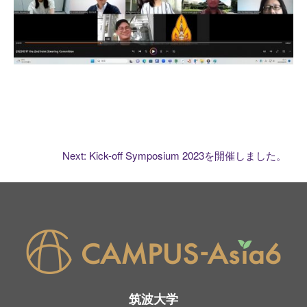
投
Next:
Kick-off Symposium 2023を開催しました。
稿
ナ
ビ
ゲ
筑波大学