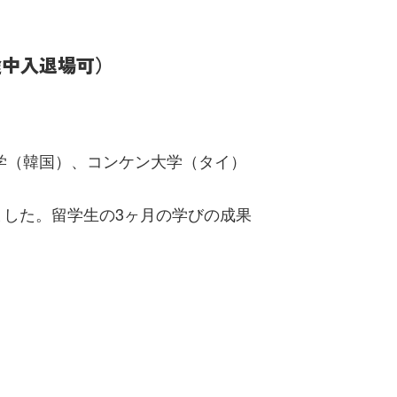
（途中入退場可）
）
員大学（韓国）、コンケン大学（タイ）
した。留学生の3ヶ月の学びの成果