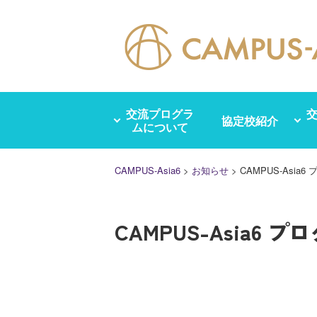
Skip
to
content
交流プログラ
協定校紹介
ムについて
CAMPUS-Asia6
>
お知らせ
>
CAMPUS-Asia6
CAMPUS-Asia6 プ