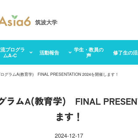
筑波大学
交流プログラ
学生・教員の
活動報告
修了生の活
ムA-C
声
 プログラムA(教育学) FINAL PRESENTATION 2024を開催します！
ログラムA(教育学) FINAL PRESEN
ます！
2024-12-17