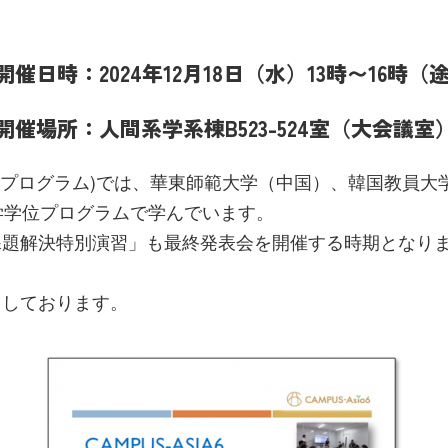
開催日時：2024年12月18日（水）13時〜16時
開催場所：人間系学系棟B523-524室（大会議室
6(海外交流プログラム)では、華東師範大学（中国）、韓国教
学学位プログラムで学んでいます。
題解決特別演習」も最終発表会を開催する時期となりま
ちしております。